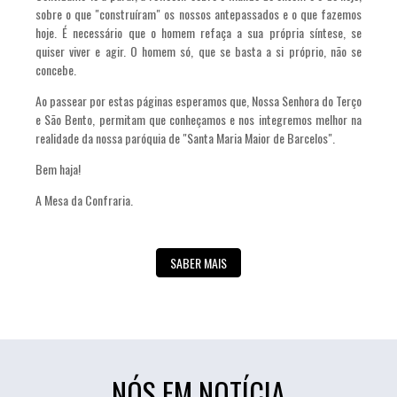
sobre o que "construíram" os nossos antepassados e o que fazemos
hoje. É necessário que o homem refaça a sua própria síntese, se
quiser viver e agir. O homem só, que se basta a si próprio, não se
concebe.
Ao passear por estas páginas esperamos que, Nossa Senhora do Terço
e São Bento, permitam que conheçamos e nos integremos melhor na
realidade da nossa paróquia de "Santa Maria Maior de Barcelos".
Bem haja!
A Mesa da Confraria.
SABER MAIS
NÓS EM NOTÍCIA