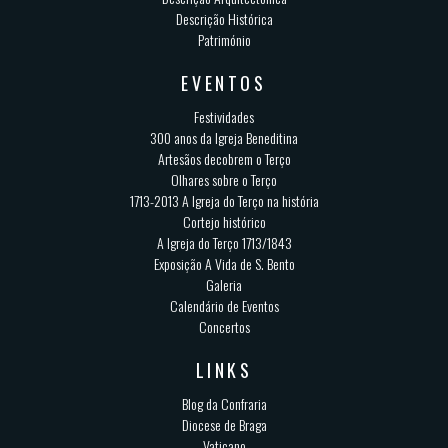
Descrição Histórica
Património
EVENTOS
Festividades
300 anos da Igreja Beneditina
Artesãos decobrem o Terço
Olhares sobre o Terço
1713-2013 A Igreja do Terço na história
Cortejo histórico
A Igreja do Terço 1713/1843
Exposição A Vida de S. Bento
Galeria
Calendário de Eventos
Concertos
LINKS
Blog da Confraria
Diocese de Braga
Vaticano