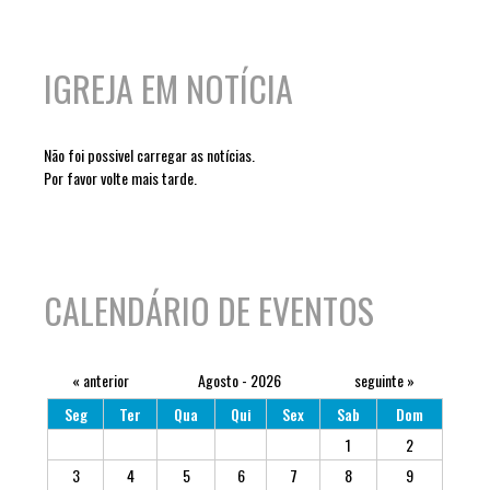
IGREJA EM NOTÍCIA
Não foi possivel carregar as notícias.
Por favor volte mais tarde.
CALENDÁRIO DE EVENTOS
« anterior
Agosto - 2026
seguinte »
Seg
Ter
Qua
Qui
Sex
Sab
Dom
1
2
3
4
5
6
7
8
9