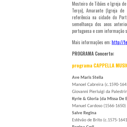
Mosteiro de Tibães e Igreja de 
Terço), Amarante (Igreja de
referência na cidade do Port
semelhança dos anos anterio
portuguesa e com informação s
Mais informações em:
http://f
PROGRAMA Concerto:
programa CAPPELLA MUSI
Ave Maris Stella
Manoel Cabreira (c.1590-164
Giovanni Pierluigi da Palestr
Kyrie & Gloria (da Missa De 
Manuel Cardoso (1566-1650)
Salve Regina
Estêvão de Brito (c.1575-1641