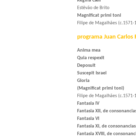
Regina Cæli
Estêvão de Brito
Magnificat primi toni
Filipe de Magalhães (c.1571-
programa Juan Carlos R
Anima mea
Quia respexit
Deposuit
Suscepit Israel
Gloria
(Magnificat primi toni)
Filipe de Magalhães (c.1571-
Fantasia IV
Fantasia XII, de consonancia
Fantasia VI
Fantasia XI, de consonancias
Fantasia XVIII, de consonanc