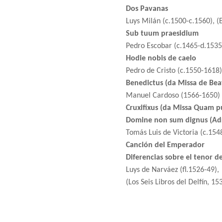
Dos Pavanas
Luys Milán (c.1500-c.1560), (
Sub tuum praesidium
Pedro Escobar (c.1465-d.1535
Hodie nobis de caelo
Pedro de Cristo (c.1550-1618)
Benedictus (da Missa de Bea
Manuel Cardoso (1566-1650)
Cruxifixus (da Missa Quam pu
Domine non sum dignus (Adri
Tomás Luis de Victoria (c.154
Canción del Emperador
Diferencias sobre el tenor d
Luys de Narváez (fl.1526-49),
(Los Seis Libros del Delfín, 15