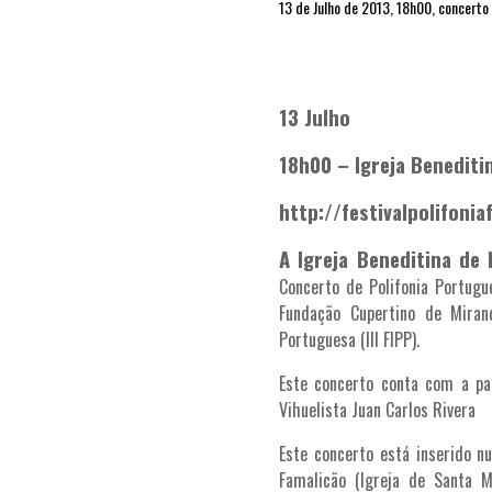
13 de Julho de 2013, 18h00, concerto 
13 Julho
18h00 – Igreja Benediti
http://festivalpolifon
A Igreja Beneditina de
Concerto de Polifonia Portugu
Fundação Cupertino de Mirand
Portuguesa (III FIPP).
Este concerto conta com a pa
Vihuelista Juan Carlos Rivera
Este concerto está inserido n
Famalicão (Igreja de Santa M