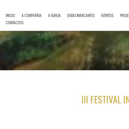
INICIO
A CONFRARIA
A IGREJA
DATAS MARCANTES
EVENTOS
PROJE
CONTACTOS
III FESTIVAL