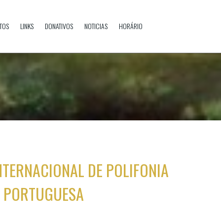
TOS
LINKS
DONATIVOS
NOTICIAS
HORÁRIO
 INTERNACIONAL DE POLIFONIA
PORTUGUESA