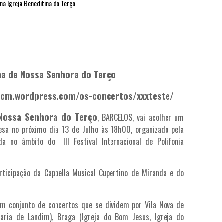
na Igreja Beneditina do Terço
na de Nossa Senhora do Terço
iafcm.wordpress.com/os-concertos/xxxteste/
 Nossa Senhora do Terço
, BARCELOS, vai acolher um
esa no próximo dia 13 de Julho às 18h00, organizado pela
a no âmbito do III Festival Internacional de Polifonia
rticipação da Cappella Musical Cupertino de Miranda e do
um conjunto de concertos que se dividem por Vila Nova de
aria de Landim), Braga (Igreja do Bom Jesus, Igreja do