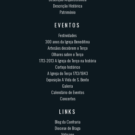
Descrição Histórica
Património
EVENTOS
Festividades
300 anos da Igreja Beneditina
Artesãos decobrem o Terço
Olhares sobre o Terço
1713-2013 A Igreja do Terço na história
Cortejo histórico
A Igreja do Terço 1713/1843
Exposição A Vida de S. Bento
Galeria
Calendário de Eventos
Concertos
LINKS
Blog da Confraria
Diocese de Braga
Vaticano