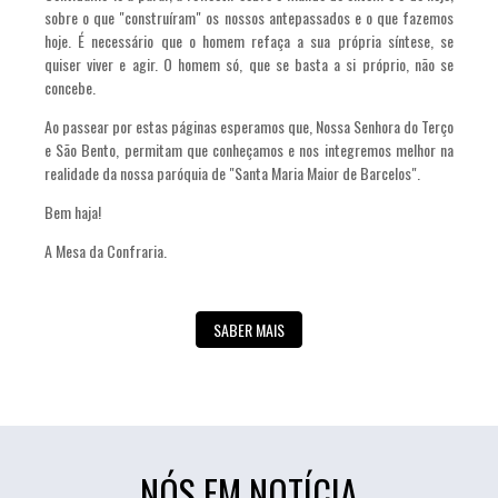
sobre o que "construíram" os nossos antepassados e o que fazemos
hoje. É necessário que o homem refaça a sua própria síntese, se
quiser viver e agir. O homem só, que se basta a si próprio, não se
concebe.
Ao passear por estas páginas esperamos que, Nossa Senhora do Terço
e São Bento, permitam que conheçamos e nos integremos melhor na
realidade da nossa paróquia de "Santa Maria Maior de Barcelos".
Bem haja!
A Mesa da Confraria.
SABER MAIS
NÓS EM NOTÍCIA