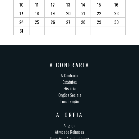
10
11
12
13
14
15
16
17
18
19
20
21
22
23
24
25
26
27
28
29
30
31
A CONFRARIA
A Confraria
Estatutos
História
Orgãos Sociais
Localização
A IGREJA
A Igreja
Atividade Religiosa
Descrição Arquitectónica