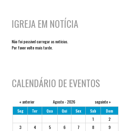
IGREJA EM NOTÍCIA
Não foi possivel carregar as notícias.
Por favor volte mais tarde.
CALENDÁRIO DE EVENTOS
« anterior
Agosto - 2026
seguinte »
Seg
Ter
Qua
Qui
Sex
Sab
Dom
1
2
3
4
5
6
7
8
9