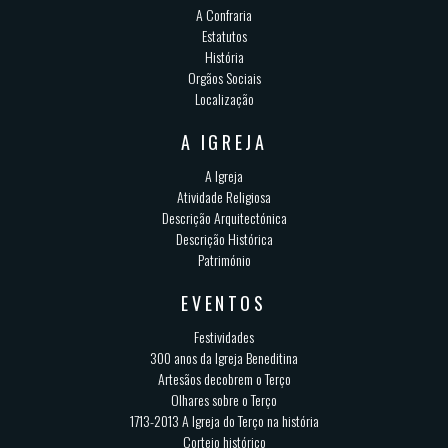
A Confraria
Estatutos
História
Orgãos Sociais
Localização
A IGREJA
A Igreja
Atividade Religiosa
Descrição Arquitectónica
Descrição Histórica
Património
EVENTOS
Festividades
300 anos da Igreja Beneditina
Artesãos decobrem o Terço
Olhares sobre o Terço
1713-2013 A Igreja do Terço na história
Cortejo histórico