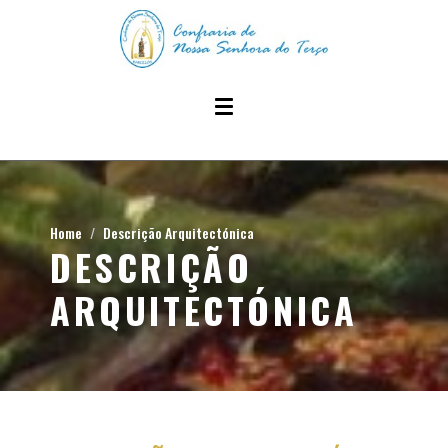
Home
Descrição Arquitectónica
DESCRIÇÃO
ARQUITECTÓNICA