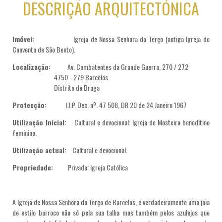
DESCRIÇÃO ARQUITECTÓNICA
Imóvel:
Igreja de Nossa Senhora do Terço (antiga Igreja do
Convento de São Bento).
Localização:
Av. Combatentes da Grande Guerra, 270 / 272
4750 - 279 Barcelos
Distrito de Braga
Protecção:
I.I.P. Dec. nº. 47 508, DR 20 de 24 Janeiro 1967
Utilização Inicial:
Cultural e devocional: Igreja de Mosteiro beneditino
feminino.
Utilização actual:
Cultural e devocional.
Propriedade:
Privada: Igreja Católica
A Igreja de Nossa Senhora do Terço de Barcelos, é verdadeiramente uma jóia
de estilo barroco não só pela sua talha mas também pelos azulejos que