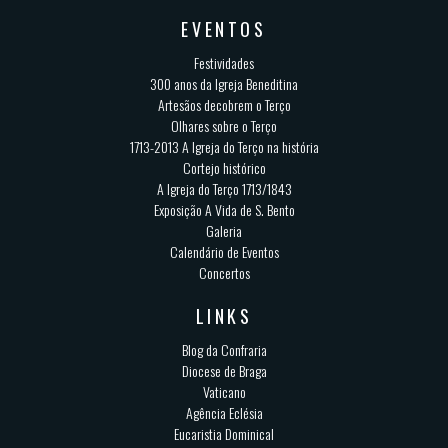
EVENTOS
Festividades
300 anos da Igreja Beneditina
Artesãos decobrem o Terço
Olhares sobre o Terço
1713-2013 A Igreja do Terço na história
Cortejo histórico
A Igreja do Terço 1713/1843
Exposição A Vida de S. Bento
Galeria
Calendário de Eventos
Concertos
LINKS
Blog da Confraria
Diocese de Braga
Vaticano
Agência Eclésia
Eucaristia Dominical