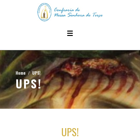
Home
UPS!
UPS!
UPS!