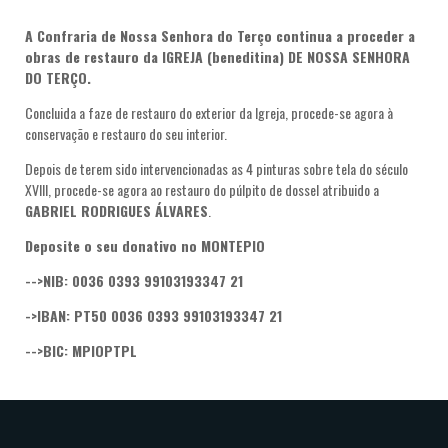
A Confraria de Nossa Senhora do Terço continua a proceder a
obras de restauro da IGREJA (beneditina) DE NOSSA SENHORA
DO TERÇO.
Concluida a faze de restauro do exterior da Igreja, procede-se agora à
conservação e restauro do seu interior.
Depois de terem sido intervencionadas as 4 pinturas sobre tela do século
XVIII, procede-se agora ao restauro do púlpito de dossel atribuido a
GABRIEL RODRIGUES ÁLVARES
.
Deposite o seu donativo no MONTEPIO
-->NIB: 0036 0393 99103193347 21
->IBAN: PT50 0036 0393 99103193347 21
-->BIC: MPIOPTPL