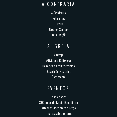
A CONFRARIA
A Confraria
Estatutos
História
Orgãos Sociais
Localização
A IGREJA
A Igreja
Atividade Religiosa
Descrição Arquitectónica
Descrição Histórica
Património
EVENTOS
Festividades
300 anos da Igreja Beneditina
Artesãos decobrem o Terço
Olhares sobre o Terço