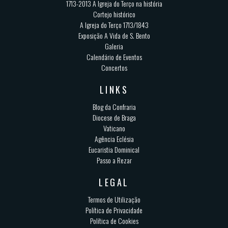
1713-2013 A Igreja do Terço na história
Cortejo histórico
A Igreja do Terço 1713/1843
Exposição A Vida de S. Bento
Galeria
Calendário de Eventos
Concertos
LINKS
Blog da Confraria
Diocese de Braga
Vaticano
Agência Eclésia
Eucaristia Dominical
Passo a Rezar
LEGAL
Termos de Utilização
Política de Privacidade
Política de Cookies