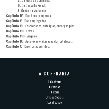
C.
Da Mesa da Confraria.
D.
Do Conselho Fiscal.
E.
Órgão de Vigilância.
Capítulo IV
- Dos bens temporais.
Capítulo V
- Dos empregados.
Capítulo VI
- Festividades, sufrágios, encargos pios.
Capítulo VII
- Livros.
Capítulo VIII
- Arquivo.
Capítulo IX
- Aprovação e alteração dos Estatutos.
Capítulo X
- Direitos adquiridos.
A CONFRARIA
A Confraria
Estatutos
História
Orgãos Sociais
Localização