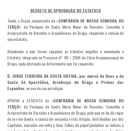
DECRETO DE APROVAÇÃO DO ESTATUTO
Tendo o Órgão competente da «
CONFRARIA DE NOSSA SENHORA DO
TERÇO
» da Paróquia de Santa Maria Maior de Barcelos, Concelho e
Arciprestado de Barcelos e Arquidiocese de Braga, requerido a revisão do
seu estatuto;
Atendendo a que foram seguidos os trâmites exigidos e examinado o
Estatuto, integrado no Processo nº. 98 / 2006 da Cúria Arquiepiscopal de
Braga, nada obstando ao deferimento que foi requerido;
D. JORGE FERREIRA DA COSTA ORTIGA, por mercê de Deus e da
Santa Sé Apostólica, Arcebispo de Braga e Primaz das
Espanhas
, no uso da sua jurisdição:
APROVA o ESTATUTO da «
CONFRARIA DE NOSSA SENHORA DO
TERÇO
» da Paróquia de Santa Maria Maior de Barcelos, Concelho e
Arciprestado de Barcelos e Arquidiocese de Braga, pelo que se há-de reger
de ora em diante, e consta de sessenta e três Artigos, distribuídos por dez
Capítulos, exarados em vinte e duas folhas de papel (incluídos os índices e