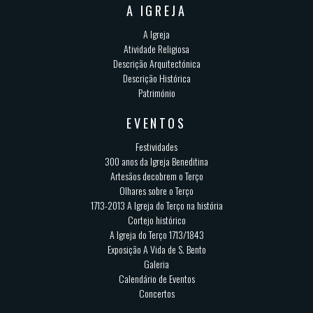
A IGREJA
A Igreja
Atividade Religiosa
Descrição Arquitectónica
Descrição Histórica
Património
EVENTOS
Festividades
300 anos da Igreja Beneditina
Artesãos decobrem o Terço
Olhares sobre o Terço
1713-2013 A Igreja do Terço na história
Cortejo histórico
A Igreja do Terço 1713/1843
Exposição A Vida de S. Bento
Galeria
Calendário de Eventos
Concertos