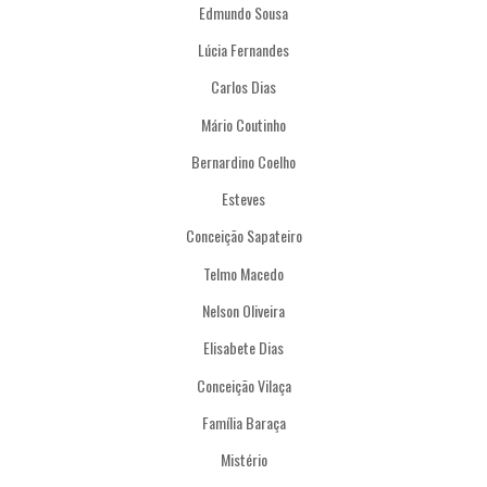
Edmundo Sousa
Lúcia Fernandes
Carlos Dias
Mário Coutinho
Bernardino Coelho
Esteves
Conceição Sapateiro
Telmo Macedo
Nelson Oliveira
Elisabete Dias
Conceição Vilaça
Família Baraça
Mistério