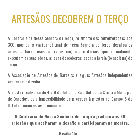
ARTESÃOS DECOBREM O TERÇO
A Confraria de Nossa Senhora do Terço, no ambito das comemoraçãos dos
300 anos da Igreja (beneditina) de nossa Senhora do Terço, desafiou os
artesãos barcelenses a traduzirem, nos materiais que normalmente
executam as suas obras, as suas descobertas sobre a Igreja (beneditina) do
Terço.
A Associação de Artesãos de Barcelos e alguns Artesãos Independentes
aceitaram o desafio.
A mostra realiza-se de 4 a 9 de Julho, na Sala Gótica da Câmara Municipal
de Barcelos, pela impossibilidade de proceder à mostra no Campo 5 de
Outubro, como estava anunciado.
A Confraria de Nossa Senhora do Terço agradece aos 30
artesãos que aceitaram o desafio e participaram na mostra.
Rosália Abreu