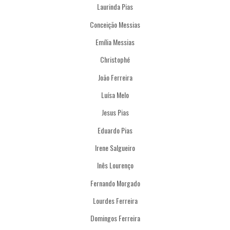
Laurinda Pias
Conceição Messias
Emília Messias
Christophé
João Ferreira
Luísa Melo
Jesus Pias
Eduardo Pias
Irene Salgueiro
Inês Lourenço
Fernando Morgado
Lourdes Ferreira
Domingos Ferreira