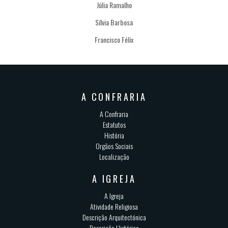
Júlia Ramalho
Sílvia Barbosa
Francisco Félix
A CONFRARIA
A Confraria
Estatutos
História
Orgãos Sociais
Localização
A IGREJA
A Igreja
Atividade Religiosa
Descrição Arquitectónica
Descrição Histórica