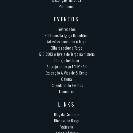
Património
EVENTOS
Festividades
300 anos da Igreja Beneditina
Artesãos decobrem o Terço
Olhares sobre o Terço
1713-2013 A Igreja do Terço na história
Cortejo histórico
A Igreja do Terço 1713/1843
Exposição A Vida de S. Bento
Galeria
Calendário de Eventos
Concertos
LINKS
Blog da Confraria
Diocese de Braga
Vaticano
Agência Eclésia