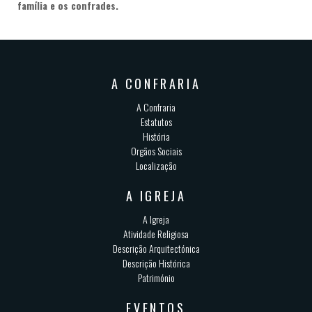
família e os confrades.
A CONFRARIA
A Confraria
Estatutos
História
Orgãos Sociais
Localização
A IGREJA
A Igreja
Atividade Religiosa
Descrição Arquitectónica
Descrição Histórica
Património
EVENTOS