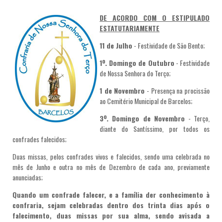
DE ACORDO COM O ESTIPULADO
ESTATUTARIAMENTE
11 de Julho
- Festividade de São Bento;
1º. Domingo de Outubro
- Festividade
de Nossa Senhora do Terço;
1 de Novembro
- Presença na procissão
ao Cemitério Municipal de Barcelos;
3º. Domingo de Novembro
- Terço,
diante do Santíssimo, por todos os
confrades falecidos;
Duas missas, pelos confrades vivos e falecidos, sendo uma celebrada no
mês de Junho e outra no mês de Dezembro de cada ano, previamente
anunciadas;
Quando um confrade falecer, e a família der conhecimento à
confraria, sejam celebradas dentro dos trinta dias após o
falecimento, duas missas por sua alma, sendo avisada a