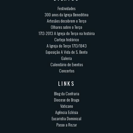
Festividades
300 anos da Igreja Beneditina
Artesãos decobrem o Terço
Olhares sobre o Terço
1713-2013 A Igreja do Terço na história
Cortejo histórico
A Igreja do Terço 1713/1843
Exposição A Vida de S. Bento
Galeria
Calendário de Eventos
Concertos
LINKS
Blog da Confraria
Diocese de Braga
Vaticano
Agência Eclésia
Eucaristia Dominical
Passo a Rezar