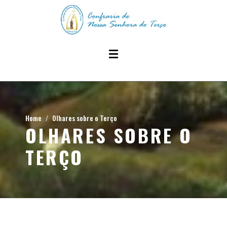
Home
Olhares sobre o Terço
OLHARES SOBRE O
TERÇO