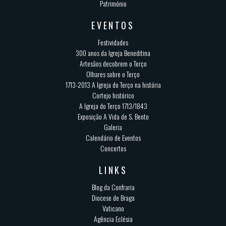
Património
EVENTOS
Festividades
300 anos da Igreja Beneditina
Artesãos decobrem o Terço
Olhares sobre o Terço
1713-2013 A Igreja do Terço na história
Cortejo histórico
A Igreja do Terço 1713/1843
Exposição A Vida de S. Bento
Galeria
Calendário de Eventos
Concertos
LINKS
Blog da Confraria
Diocese de Braga
Vaticano
Agência Eclésia