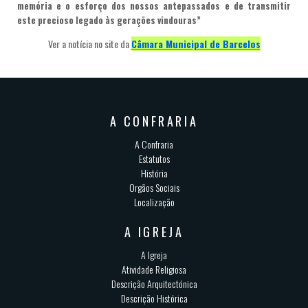
memória e o esforço dos nossos antepassados e de transmitir
este precioso legado às gerações vindouras”
Ver a notícia no site da
Câmara Municipal de Barcelos
A CONFRARIA
A Confraria
Estatutos
História
Orgãos Sociais
Localização
A IGREJA
A Igreja
Atividade Religiosa
Descrição Arquitectónica
Descrição Histórica