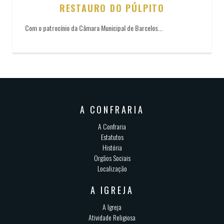
RESTAURO DO PÚLPITO
Com o patrocínio da Câmara Municipal de Barcelos...
A CONFRARIA
A Confraria
Estatutos
História
Orgãos Sociais
Localização
A IGREJA
A Igreja
Atividade Religiosa