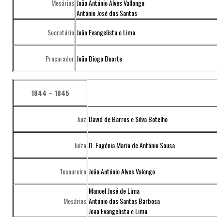
Mesários
João António Alves Vallongo
António José dos Santos
Secretário
João Evangelista e Lima
Procurador
João Diogo Duarte
1844 – 1845
Juiz
David de Barros e Silva Botelho
Juíza
D. Eugénia Maria de António Sousa
Tesoureiro
João António Alves Valongo
Manoel José de Lima
Mesários
António dos Santos Barbosa
João Evangelista e Lima