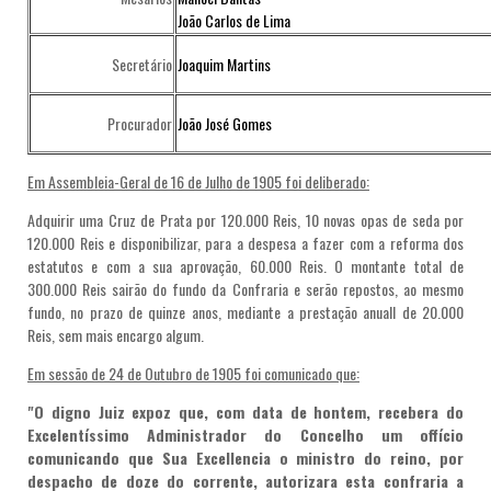
João Carlos de Lima
Secretário
Joaquim Martins
Procurador
João José Gomes
Em Assembleia-Geral de 16 de Julho de 1905 foi deliberado:
Adquirir uma Cruz de Prata por 120.000 Reis, 10 novas opas de seda por
120.000 Reis e disponibilizar, para a despesa a fazer com a reforma dos
estatutos e com a sua aprovação, 60.000 Reis. O montante total de
300.000 Reis sairão do fundo da Confraria e serão repostos, ao mesmo
fundo, no prazo de quinze anos, mediante a prestação anuall de 20.000
Reis, sem mais encargo algum.
Em sessão de 24 de Outubro de 1905 foi comunicado que:
"O digno Juiz expoz que, com data de hontem, recebera do
Excelentíssimo Administrador do Concelho um offício
comunicando que Sua Excellencia o ministro do reino, por
despacho de doze do corrente, autorizara esta confraria a