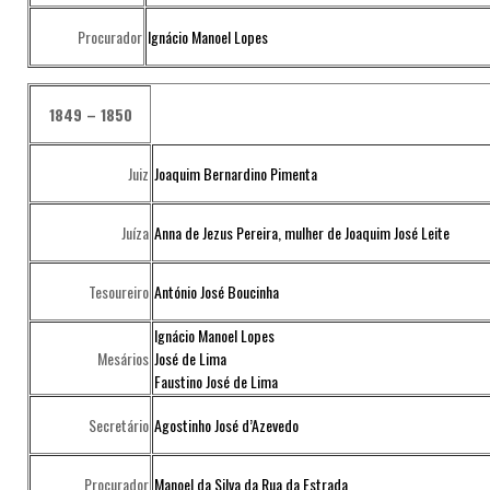
Procurador
Ignácio Manoel Lopes
1849 – 1850
Juiz
Joaquim Bernardino Pimenta
Juíza
Anna de Jezus Pereira, mulher de Joaquim José Leite
Tesoureiro
António José Boucinha
Ignácio Manoel Lopes
Mesários
José de Lima
Faustino José de Lima
Secretário
Agostinho José d’Azevedo
Procurador
Manoel da Silva da Rua da Estrada