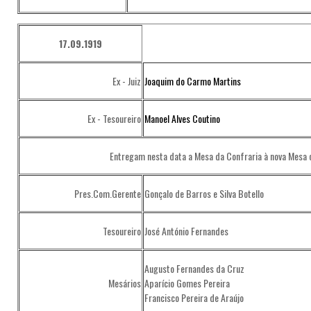
17.09.1919
Ex - Juiz
Joaquim do Carmo Martins
Ex - Tesoureiro
Manoel Alves Coutino
Entregam nesta data a Mesa da Confraria à nova Mesa 
Pres.Com.Gerente
Gonçalo de Barros e Silva Botello
Tesoureiro
José António Fernandes
Augusto Fernandes da Cruz
Mesários
Aparício Gomes Pereira
Francisco Pereira de Araújo