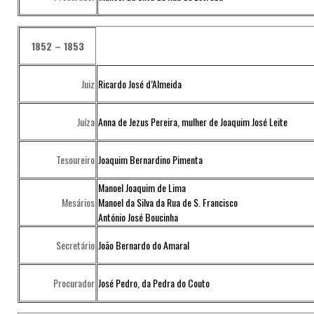
1852 – 1853
Juiz
Ricardo José d’Almeida
Juíza
Anna de Jezus Pereira, mulher de Joaquim José Leite
Tesoureiro
Joaquim Bernardino Pimenta
Manoel Joaquim de Lima
Mesários
Manoel da Silva da Rua de S. Francisco
António José Boucinha
Secretário
João Bernardo do Amaral
Procurador
José Pedro, da Pedra do Couto