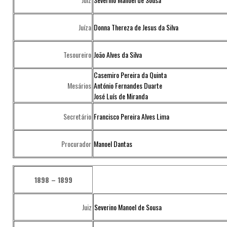
Juíza
Donna Thereza de Jesus da Silva
Tesoureiro
João Alves da Silva
Casemiro Pereira da Quinta
Mesários
António Fernandes Duarte
José Luís de Miranda
Secretário
Francisco Pereira Alves Lima
Procurador
Manoel Dantas
1898 – 1899
Juiz
Severino Manoel de Sousa