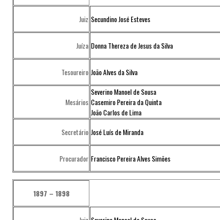
Juiz
Secundino José Esteves
Juíza
Donna Thereza de Jesus da Silva
Tesoureiro
João Alves da Silva
Severino Manoel de Sousa
Mesários
Casemiro Pereira da Quinta
João Carlos de Lima
Secretário
José Luís de Miranda
Procurador
Francisco Pereira Alves Simões
1897 – 1898
Juiz
Severino Manoel de Sousa