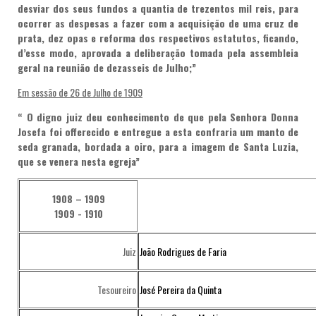
desviar dos seus fundos a quantia de trezentos mil reis, para
ocorrer as despesas a fazer com a acquisição de uma cruz de
prata, dez opas e reforma dos respectivos estatutos, ficando,
d’esse modo, aprovada a deliberação tomada pela assembleia
geral na reunião de dezasseis de Julho;”
Em sessão de 26 de Julho de 1909
“ O digno juiz deu conhecimento de que pela Senhora Donna
Josefa foi offerecido e entregue a esta confraria um manto de
seda granada, bordada a oiro, para a imagem de Santa Luzia,
que se venera nesta egreja”
1908 – 1909
1909 - 1910
Juiz
João Rodrigues de Faria
Tesoureiro
José Pereira da Quinta