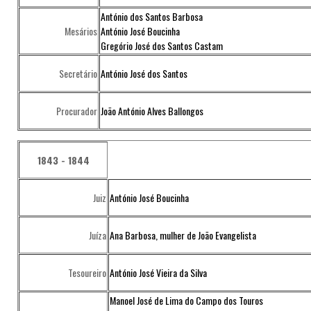
António dos Santos Barbosa
Mesários
António José Boucinha
Gregório José dos Santos Castam
Secretário
António José dos Santos
Procurador
João António Alves Ballongos
1843 - 1844
Juiz
António José Boucinha
Juíza
Ana Barbosa, mulher de João Evangelista
Tesoureiro
António José Vieira da Silva
Manoel José de Lima do Campo dos Touros