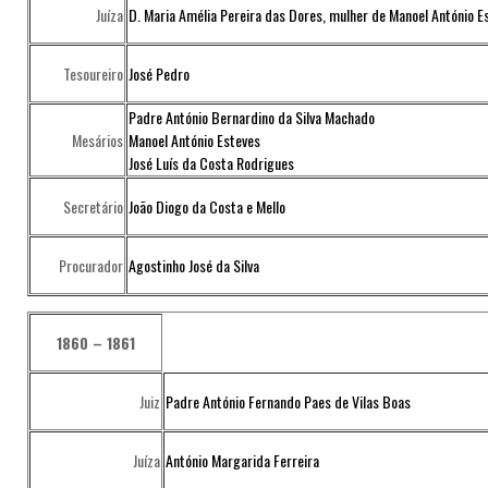
Juíza
D. Maria Amélia Pereira das Dores, mulher de Manoel António E
Tesoureiro
José Pedro
Padre António Bernardino da Silva Machado
Mesários
Manoel António Esteves
José Luís da Costa Rodrigues
Secretário
João Diogo da Costa e Mello
Procurador
Agostinho José da Silva
1860 – 1861
Juiz
Padre António Fernando Paes de Vilas Boas
Juíza
António Margarida Ferreira