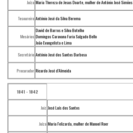
Juíza
Maria Thereza de Jesus Doarte, mulher de António José Simões
Tesoureiro
António José da Silva Berema
David de Barros e Silva Botelho
Mesários
Domingos Caravana Faria Salgado Bello
João Evangelista e Lima
Secretário
António José dos Santos Barbosa
Procurador
Ricardo José d’Almeida
1841 - 1842
Juiz
José Luís dos Santos
Juíza
Maria Felizarda, mulher de Manoel Roer