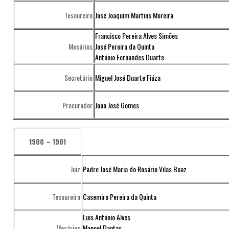
Tesoureiro
José Joaquim Martins Moreira
Francisco Pereira Alves Simões
Mesários
José Pereira da Quinta
António Fernandes Duarte
Secretário
Miguel José Duarte Fiúza
Procurador
João José Gomes
1900 – 1901
Juiz
Padre José Maria do Rosário Vilas Boaz
Tesoureiro
Casemiro Pereira da Quinta
Luis António Alves
Mesários
Manoel Dantas