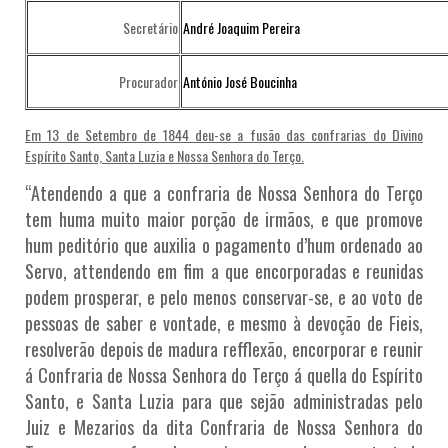
Secretário
André Joaquim Pereira
Procurador
António José Boucinha
Em 13 de Setembro de 1844 deu-se a fusão das confrarias do Divino
Espírito Santo, Santa Luzia e Nossa Senhora do Terço.
“Atendendo a que a confraria de Nossa Senhora do Terço
tem huma muito maior porção de irmãos, e que promove
hum peditório que auxilia o pagamento d’hum ordenado ao
Servo, attendendo em fim a que encorporadas e reunidas
podem prosperar, e pelo menos conservar-se, e ao voto de
pessoas de saber e vontade, e mesmo à devoção de Fieis,
resolverão depois de madura refflexão, encorporar e reunir
á Confraria de Nossa Senhora do Terço á quella do Espírito
Santo, e Santa Luzia para que sejão administradas pelo
Juiz e Mezarios da dita Confraria de Nossa Senhora do