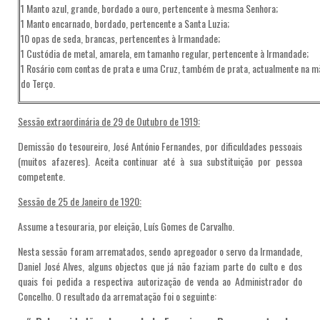
1 Manto azul, grande, bordado a ouro, pertencente à mesma Senhora;
1 Manto encarnado, bordado, pertencente a Santa Luzia;
10 opas de seda, brancas, pertencentes à Irmandade;
1 Custódia de metal, amarela, em tamanho regular, pertencente à Irmandade;
1 Rosário com contas de prata e uma Cruz, também de prata, actualmente na m
do Terço.
Sessão extraordinária de 29 de Outubro de 1919:
Demissão do tesoureiro, José António Fernandes, por dificuldades pessoais
(muitos afazeres). Aceita continuar até à sua substituição por pessoa
competente.
Sessão de 25 de Janeiro de 1920:
Assume a tesouraria, por eleição, Luís Gomes de Carvalho.
Nesta sessão foram arrematados, sendo apregoador o servo da Irmandade,
Daniel José Alves, alguns objectos que já não faziam parte do culto e dos
quais foi pedida a respectiva autorização de venda ao Administrador do
Concelho. O resultado da arrematação foi o seguinte: