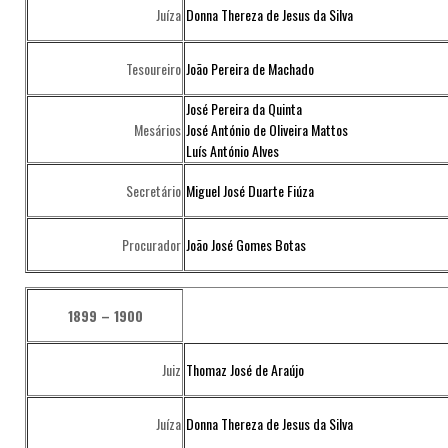
Juíza
Donna Thereza de Jesus da Silva
Tesoureiro
João Pereira de Machado
José Pereira da Quinta
Mesários
José António de Oliveira Mattos
Luís António Alves
Secretário
Miguel José Duarte Fiúza
Procurador
João José Gomes Botas
1899 – 1900
Juiz
Thomaz José de Araújo
Juíza
Donna Thereza de Jesus da Silva