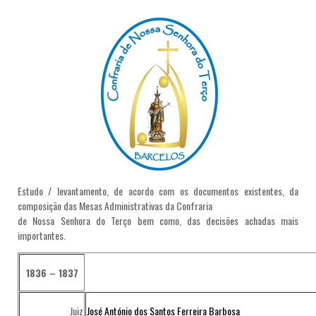
Estudo / levantamento, de acordo com os documentos existentes, da
composição das Mesas Administrativas da Confraria
de Nossa Senhora do Terço bem como, das decisões achadas mais
importantes.
1836 – 1837
Juiz
José António dos Santos Ferreira Barbosa