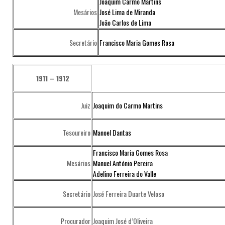
Joaquim Carmo Martins
Mesários
José Lima de Miranda
João Carlos de Lima
Secretário
Francisco Maria Gomes Rosa
1911 – 1912
Juiz
Joaquim do Carmo Martins
Tesoureiro
Manoel Dantas
Francisco Maria Gomes Rosa
Mesários
Manuel António Pereira
Adelino Ferreira do Valle
Secretário
José Ferreira Duarte Veloso
Procurador
Joaquim José d’Oliveira