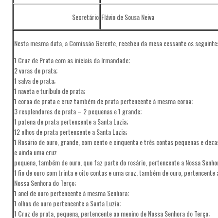
Secretário
Flávio de Sousa Neiva
Nesta mesma data, a Comissão Gerente, recebeu da mesa cessante os seguinte
1 Cruz de Prata com as iniciais da Irmandade;
2 varas de prata;
1 salva de prata;
1 naveta e turíbulo de prata;
1 coroa de prata e cruz também de prata pertencente à mesma coroa;
3 resplendores de prata – 2 pequenas e 1 grande;
1 patena de prata pertencente a Santa Luzia;
12 olhos de prata pertencente a Santa Luzia;
1 Rosário de ouro, grande, com cento e cinquenta e três contas pequenas e dez
e ainda uma cruz
pequena, também de ouro, que faz parte do rosário, pertencente a Nossa Senhor
1 fio de ouro com trinta e oito contas e uma cruz, também de ouro, pertencente
Nossa Senhora do Terço;
1 anel de ouro pertencente à mesma Senhora;
1 olhos de ouro pertencente a Santa Luzia;
1 Cruz de prata, pequena, pertencente ao menino de Nossa Senhora do Terço;