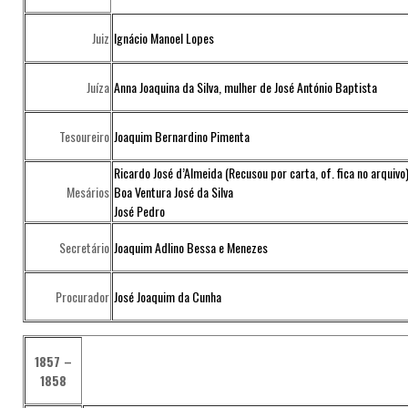
Juiz
Ignácio Manoel Lopes
Juíza
Anna Joaquina da Silva, mulher de José António Baptista
Tesoureiro
Joaquim Bernardino Pimenta
Ricardo José d’Almeida (Recusou por carta, of. fica no arquivo
Mesários
Boa Ventura José da Silva
José Pedro
Secretário
Joaquim Adlino Bessa e Menezes
Procurador
José Joaquim da Cunha
1857 –
1858