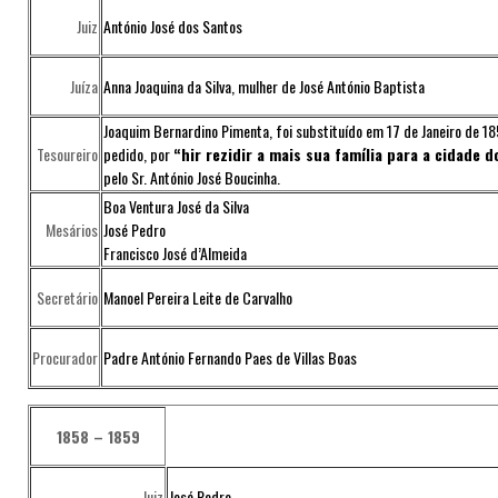
Juiz
António José dos Santos
Juíza
Anna Joaquina da Silva, mulher de José António Baptista
Joaquim Bernardino Pimenta, foi substituído em 17 de Janeiro de 18
Tesoureiro
pedido, por
“hir rezidir a mais sua família para a cidade 
pelo Sr. António José Boucinha.
Boa Ventura José da Silva
Mesários
José Pedro
Francisco José d’Almeida
Secretário
Manoel Pereira Leite de Carvalho
Procurador
Padre António Fernando Paes de Villas Boas
1858 – 1859
Juiz
José Pedro