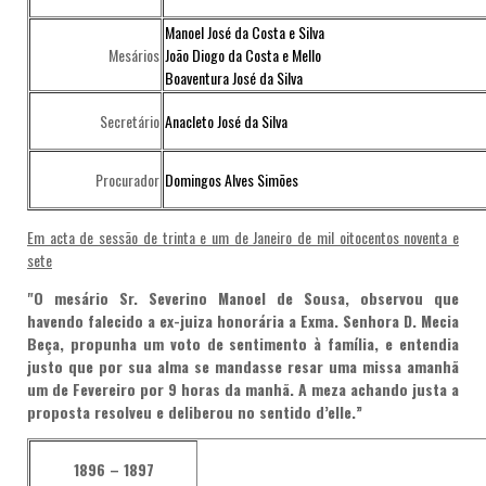
Manoel José da Costa e Silva
Mesários
João Diogo da Costa e Mello
Boaventura José da Silva
Secretário
Anacleto José da Silva
Procurador
Domingos Alves Simões
Em acta de sessão de trinta e um de Janeiro de mil oitocentos noventa e
sete
"O mesário Sr. Severino Manoel de Sousa, observou que
havendo falecido a ex-juiza honorária a Exma. Senhora D. Mecia
Beça, propunha um voto de sentimento à família, e entendia
justo que por sua alma se mandasse resar uma missa amanhã
um de Fevereiro por 9 horas da manhã. A meza achando justa a
proposta resolveu e deliberou no sentido d’elle.”
1896 – 1897