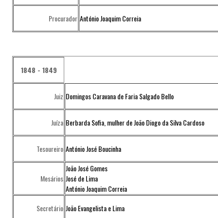
Procurador
António Joaquim Correia
1848 - 1849
Juiz
Domingos Caravana de Faria Salgado Bello
Juíza
Berbarda Sofia, mulher de João Diogo da Silva Cardoso
Tesoureiro
António José Boucinha
João José Gomes
Mesários
José de Lima
António Joaquim Correia
Secretário
João Evangelista e Lima